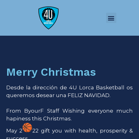
Merry Christmas
Desde la dirección de 4U Lorca Basketball os
queremos desear una FELIZ NAVIDAD.
From ByourF Staff Wishing everyone much
hapiness this Christmas.
May 2
22 gift you with health, prosperity &
success.