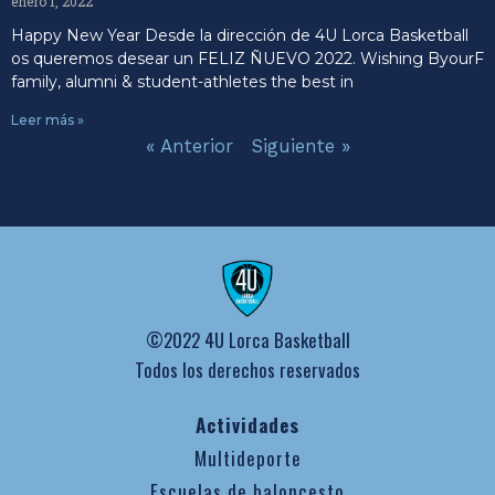
enero 1, 2022
Happy New Year Desde la dirección de 4U Lorca Basketball
os queremos desear un FELIZ ÑUEVO 2022. Wishing ByourF
family, alumni & student-athletes the best in
Leer más »
« Anterior
Siguiente »
©2022 4U Lorca Basketball
Todos los derechos reservados
Actividades
Multideporte
Escuelas de baloncesto