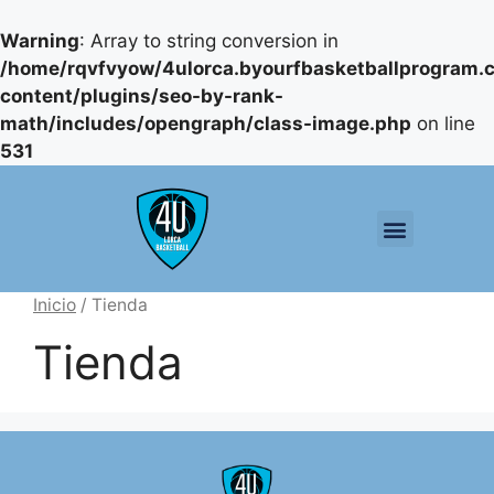
Warning
: Array to string conversion in
/home/rqvfvyow/4ulorca.byourfbasketballprogram
content/plugins/seo-by-rank-
math/includes/opengraph/class-image.php
on line
531
Inicio
/ Tienda
Tienda